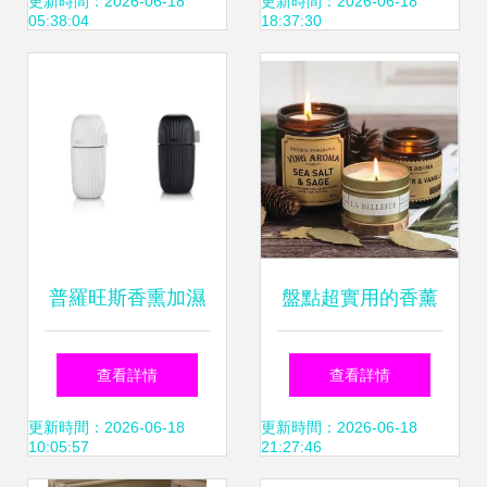
提升品質生活的精
活藝術
更新時間：2026-06-18
更新時間：2026-06-18
05:38:04
18:37:30
致選擇
普羅旺斯香熏加濕
盤點超實用的香薰
器 讓靈魂在云端暢
蠟燭，讓你和他的
查看詳情
查看詳情
游的飲食輔助伴侶
生活更有情調
更新時間：2026-06-18
更新時間：2026-06-18
10:05:57
21:27:46