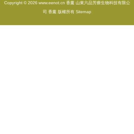
Copyright © 2026
www.eenot.cn
香薰
山東六品芳療生物科技有限公
司
香薰
版權所有
Sitemap