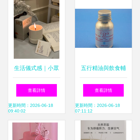
生活儀式感｜小眾
五行精油與飲食輔
香薰里藏著一首78
助用品指南 價格、
查看詳情
查看詳情
字的文藝小詩
廠家與圖片全解析
更新時間：2026-06-18
更新時間：2026-06-18
09:40:02
07:11:12