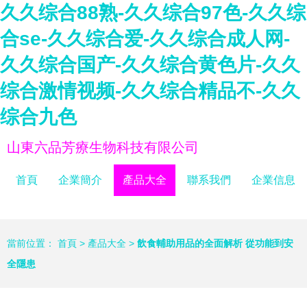
久久综合88熟-久久综合97色-久久综
合se-久久综合爱-久久综合成人网-
久久综合国产-久久综合黄色片-久久
综合激情视频-久久综合精品不-久久
综合九色
山東六品芳療生物科技有限公司
首頁
企業簡介
產品大全
聯系我們
企業信息
當前位置：
首頁
>
產品大全
>
飲食輔助用品的全面解析 從功能到安
全隱患