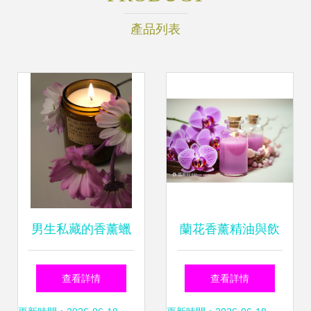
產品列表
男生私藏的香薰蠟
蘭花香薰精油與飲
燭與飲食好物分享
食調養 芬芳中的生
查看詳情
查看詳情