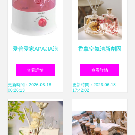
愛普愛家APAJIA浪
香薰空氣清新劑固
漫粉加濕器 浪漫節
體家用持久香水 從
查看詳情
查看詳情
能，靜享生活之美
清潔環境到飲食文
更新時間：2026-06-18
更新時間：2026-06-18
00:26:13
17:42:02
化的跨界想象力