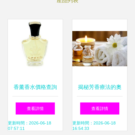
產品列表
香薰香水價格查詢
揭秘芳香療法的奧
與比價指南 以
妙 一位來自臺灣的
查看詳情
查看詳情
1010至1260元商品
香薰老師的深度分
更新時間：2026-06-18
更新時間：2026-06-18
07:57:11
16:54:33