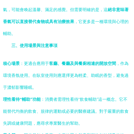
氣，可能會喚起溫馨、滿足的感覺。但需要明確的是，這
絕非意味著
香氣可以直接替代食物或具有治療效果
，它更多是一種環境與心理的
輔助。
三、使用場景與注意事項
核心場景
：更適合應用于
客廳、餐廳及與餐廚相連的開放空間
，作為
環境香氛使用。在臥室使用則應選擇更為輕柔、助眠的香型，避免過
于濃郁影響睡眠。
理性看待“輔助”功能
：消費者需理性看待“飲食輔助”這一概念。它不
能替代均衡的飲食、規律的運動或必要的醫療建議。對于嚴重的飲食
失調或健康問題，應尋求專業醫生的幫助。