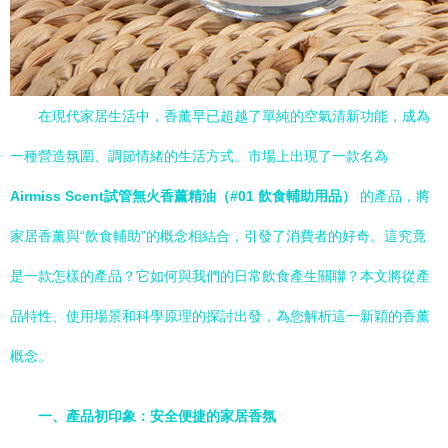
在現代家居生活中，香薰早已超越了單純的空氣清新功能，成為
一種營造氛圍、調節情緒的生活方式。市場上出現了一款名為
Airmiss Scent試管無火香薰精油（#01 飲食輔助用品）
的產品，將
家居香薰與“飲食輔助”的概念相結合，引發了消費者的好奇。這究竟
是一款怎樣的產品？它如何與我們的日常飲食產生關聯？本文將從產
品特性、使用場景和科學原理的探討出發，為您解析這一新穎的香薰
概念。
一、產品初印象：安全便捷的家居香氛