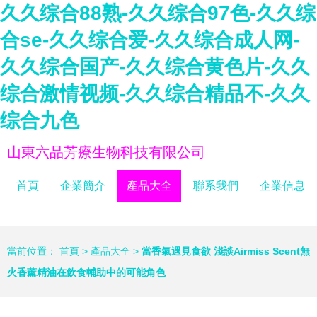
久久综合88熟-久久综合97色-久久综
合se-久久综合爱-久久综合成人网-
久久综合国产-久久综合黄色片-久久
综合激情视频-久久综合精品不-久久
综合九色
山東六品芳療生物科技有限公司
首頁
企業簡介
產品大全
聯系我們
企業信息
當前位置：
首頁
>
產品大全
>
當香氣遇見食欲 淺談Airmiss Scent無
火香薰精油在飲食輔助中的可能角色