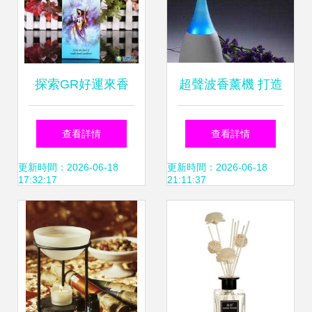
探索GR好運來香
超聲波香薰機 打造
源自印度的純正熏
居家保濕香氛新體
查看詳情
查看詳情
香，點亮生活的藝
驗
更新時間：2026-06-18
更新時間：2026-06-18
17:32:17
21:11:37
術與靈性