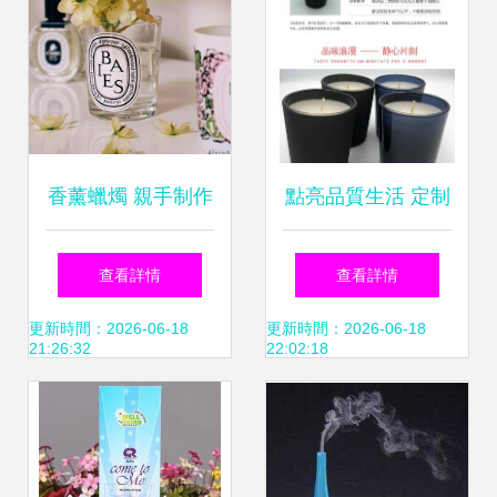
香薰蠟燭 親手制作
點亮品質生活 定制
屬于你的芬芳世界
化玻璃杯香薰蠟
查看詳情
查看詳情
燭，無黑煙、多色
更新時間：2026-06-18
更新時間：2026-06-18
21:26:32
22:02:18
多香盡顯專屬格調