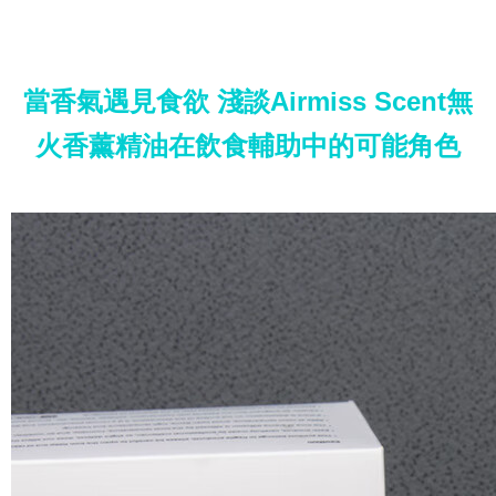
當香氣遇見食欲 淺談Airmiss Scent無
火香薰精油在飲食輔助中的可能角色