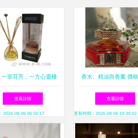
 一室芬芳，一方心靈棲
香水、精油與香薰 價
息地
發與廠家選購指南
查看詳情
查看詳情
26-08-06 06:50:17
更新時間：2026-08-06 19:39:02