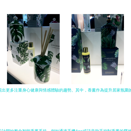
呈現出更多注重身心健康與情感體驗的趨勢。其中，香薰作為提升居家氛圍的