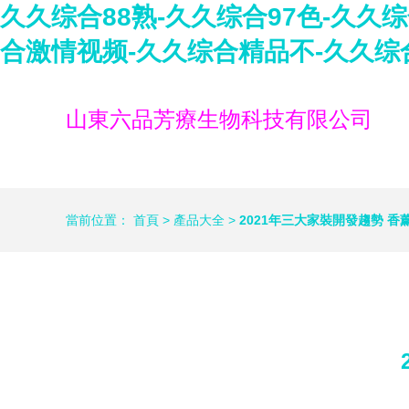
久久综合88熟-久久综合97色-久久
合激情视频-久久综合精品不-久久综
山東六品芳療生物科技有限公司
當前位置：
首頁
>
產品大全
>
2021年三大家裝開發趨勢 