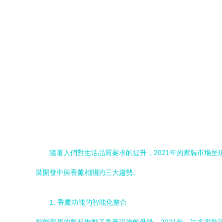
隨著人們對生活品質要求的提升，2021年的家裝市場
裝開發中與香薰相關的三大趨勢。
1. 香薰功能的智能化整合