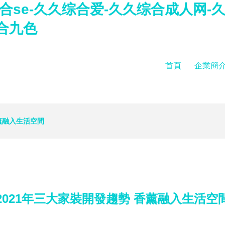
综合se-久久综合爱-久久综合成人网
合九色
首頁
企業簡
香薰融入生活空間
2021年三大家裝開發趨勢 香薰融入生活空