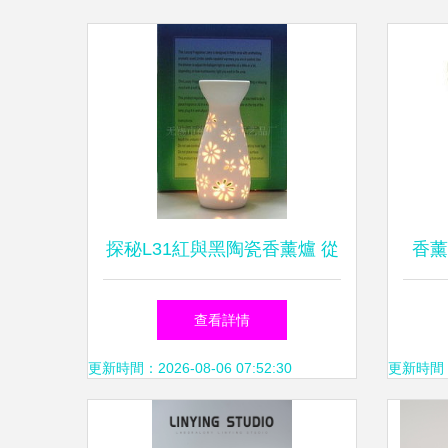
探秘L31紅與黑陶瓷香薰爐 從
香薰
廠家到批發的全方位指南
查看詳情
更新時間：2026-08-06 07:52:30
更新時間：20