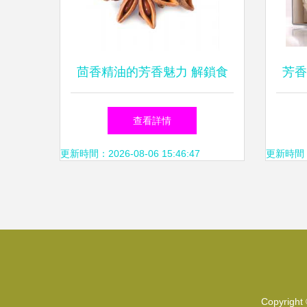
茴香精油的芳香魅力 解鎖食
芳香
用級香薰的奧秘與安全指南
查看詳情
更新時間：2026-08-06 15:46:47
更新時間：20
Copyright