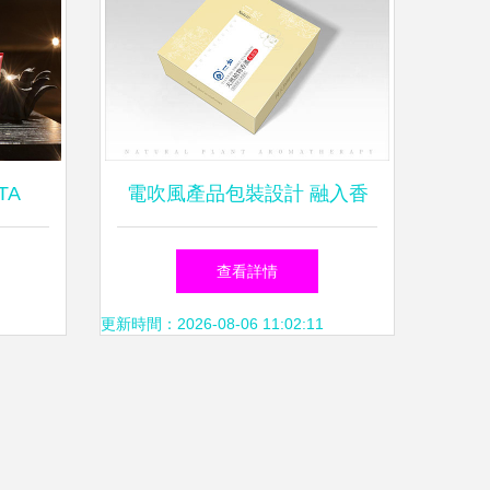
TA
電吹風產品包裝設計 融入香
PA 絲.
薰元素的感官體驗之旅
查看詳情
的奢華
更新時間：2026-08-06 11:02:11