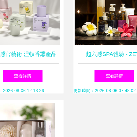
感官藝術 涅頓香熏產品
超六感SPA體驗 - ZE
設計與飲食輔助用品的創
VILLA | The Ultimate S
查看詳情
查看詳情
新結合
廷 香薰 一場喚醒感官
26-08-06 12:13:26
更新時間：2026-08-06 07:48:02
之旅