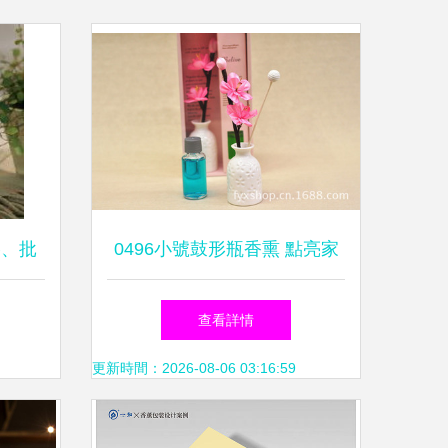
格、批
0496小號鼓形瓶香熏 點亮家
居氛圍的無火藝術
查看詳情
更新時間：2026-08-06 03:16:59