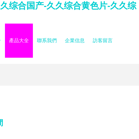
-久久综合国产-久久综合黄色片-久久综
介
產品大全
聯系我們
企業信息
訪客留言
間